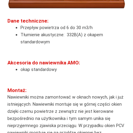
Dane techniczne:
Przepływ powietrza od 6 do 30 m3/h
Tłumienie akustyczne: 332B(A) z okapem
standardowym
Akcesoria do nawiewnika AMO:
okap standardowy
Montaż:
Nawiewniki można zamontować w oknach nowych, jak i już
istniejących. Nawiewniki montuje się w górnej części okien
dzięki czemu powietrze z zewnątrz nie jest kierowane
bezpośrednio na użytkownika i tym samym unika się
nieprzyjemnego zjawiska przeciągu. W przypadku okien PCV
nawiewniki montuje się na przyldze okiennej bez