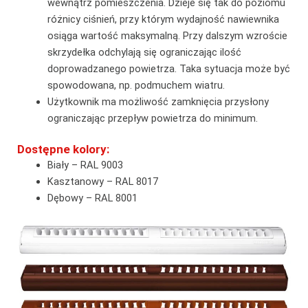
wewnątrz pomieszczenia. Dzieje się tak do poziomu
różnicy ciśnień, przy którym wydajność nawiewnika
osiąga wartość maksymalną. Przy dalszym wzroście
skrzydełka odchylają się ograniczając ilość
doprowadzanego powietrza. Taka sytuacja może być
spowodowana, np. podmuchem wiatru.
Użytkownik ma możliwość zamknięcia przysłony
ograniczając przepływ powietrza do minimum.
Dostępne kolory:
Biały – RAL 9003
Kasztanowy – RAL 8017
Dębowy – RAL 8001