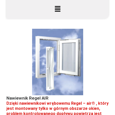
Nawiewnik Regel AIR
Dzięki nawiewnikowi wrębowemu Regel – air® , który
jest montowany tylko w górnym obszarze okien,
problem kontrolowanego dopływu powietrza jest