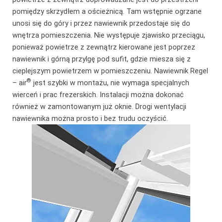
pomiędzy skrzydłem a ościeżnicą. Tam wstępnie ogrzane
unosi się do góry i przez nawiewnik przedostaje się do
wnętrza pomieszczenia. Nie występuje zjawisko przeciągu,
ponieważ powietrze z zewnątrz kierowane jest poprzez
nawiewnik i górną przylgę pod sufit, gdzie miesza się z
cieplejszym powietrzem w pomieszczeniu. Nawiewnik Regel
®
– air
jest szybki w montażu, nie wymaga specjalnych
wierceń i prac frezerskich. Instalacji można dokonać
również w zamontowanym już oknie. Drogi wentylacji
nawiewnika można prosto i bez trudu oczyścić.