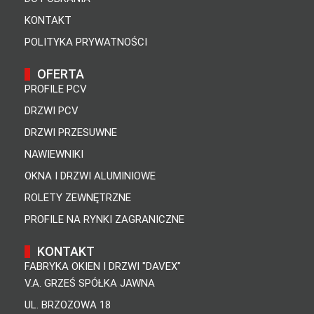
KONTAKT
POLITYKA PRYWATNOŚCI
OFERTA
PROFILE PCV
DRZWI PCV
DRZWI PRZESUWNE
NAWIEWNIKI
OKNA I DRZWI ALUMINIOWE
ROLETY ZEWNĘTRZNE
PROFILE NA RYNKI ZAGRANICZNE
KONTAKT
FABRYKA OKIEN I DRZWI "DAVEX"
V.A. GRZEŚ SPÓŁKA JAWNA
UL. BRZOZOWA 18