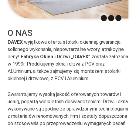
O NAS
DAVEX
wyjątkowa oferta stolarki okiennej, gwarancja
solidnego wykonania, niepowtarzalne wzory, atrakcyjne
ceny!
Fabryka Okien i Drzwi „DAVEX”
została założona
w 1999r. Produkujemy okna i drzwi z PCV oraz
ALUminium, a także zajmujemy się montażem stolarki
okiennej i drzwiowej z PCV i Aluminium.
Gwarantujemy wysoką jakość oferowanych towarów i
usług, popartą wieloletnim doświadczeniem. Drzwi i okna
wykonywane są zgodnie ze sprawdzonymi technologiami
z materiałów renomowanych firm i zostały dopuszczone
do stosowania po przeprowadzeniu wymaganych badań.