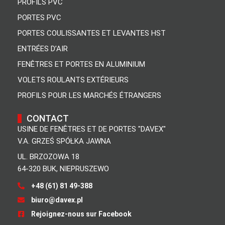
PROFILS PVC
PORTES PVC
PORTES COULISSANTES ET LEVANTES HST
ENTRÉES D’AIR
FENÊTRES ET PORTES EN ALUMINIUM
VOLETS ROULANTS EXTÉRIEURS
PROFILS POUR LES MARCHÉS ÉTRANGERS
CONTACT
USINE DE FENÊTRES ET DE PORTES "DAVEX"
V.A. GRZEŚ SPÓŁKA JAWNA
UL. BRZOZOWA 18
64-320 BUK, NIEPRUSZEWO
+48 (61) 81 49-388
biuro@davex.pl
Rejoignez-nous sur Facebook