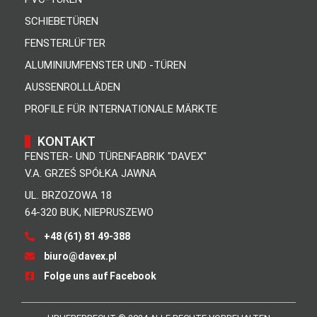
SCHIEBETÜREN
FENSTERLÜFTER
ALUMINIUMFENSTER UND -TÜREN
AUSSENROLLLÄDEN
PROFILE FÜR INTERNATIONALE MÄRKTE
KONTAKT
FENSTER- UND TÜRENFABRIK "DAVEX"
V.A. GRZEŚ SPÓŁKA JAWNA
UL. BRZOZOWA 18
64-320 BUK, NIEPRUSZEWO
+48 (61) 81 49-388
biuro@davex.pl
Folge uns auf Facebook