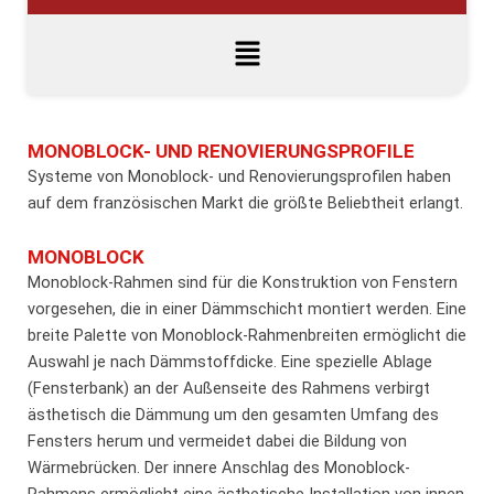
MONOBLOCK- UND RENOVIERUNGSPROFILE
Systeme von Monoblock- und Renovierungsprofilen haben
auf dem französischen Markt die größte Beliebtheit erlangt.
MONOBLOCK
Monoblock-Rahmen sind für die Konstruktion von Fenstern
vorgesehen, die in einer Dämmschicht montiert werden. Eine
breite Palette von Monoblock-Rahmenbreiten ermöglicht die
Auswahl je nach Dämmstoffdicke. Eine spezielle Ablage
(Fensterbank) an der Außenseite des Rahmens verbirgt
ästhetisch die Dämmung um den gesamten Umfang des
Fensters herum und vermeidet dabei die Bildung von
Wärmebrücken. Der innere Anschlag des Monoblock-
Rahmens ermöglicht eine ästhetische Installation von innen