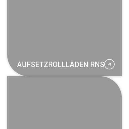
AUFSETZROLLLÄDEN RNS